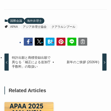
国際会議
海外弁理士
APAA
アジア弁理士協会
クアラルンプール
特許出願と商標登録出願で
異なる「補正による追加庁
新年のご挨拶 (2026年)
手数料」の取扱い
Related Articles