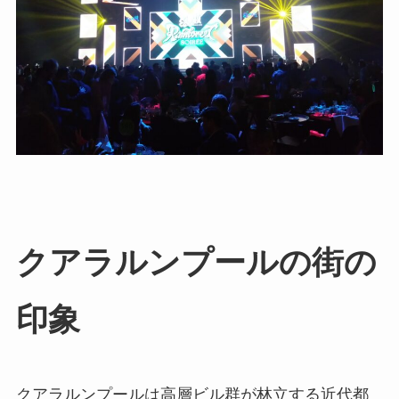
クアラルンプールの街の
印象
クアラルンプールは高層ビル群が林立する近代都