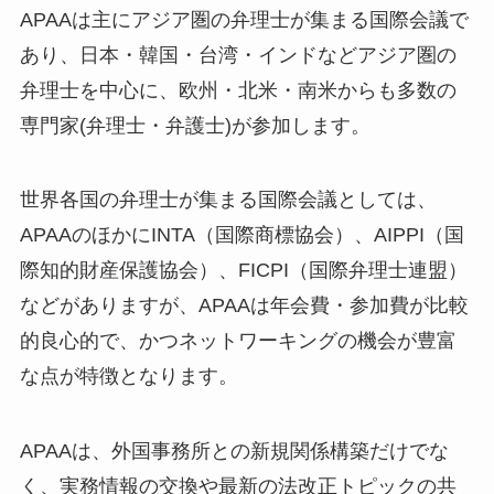
APAAは主にアジア圏の弁理士が集まる国際会議で
あり、日本・韓国・台湾・インドなどアジア圏の
弁理士を中心に、欧州・北米・南米からも多数の
専門家(弁理士・弁護士)が参加します。
世界各国の弁理士が集まる国際会議としては、
APAAのほかにINTA（国際商標協会）、AIPPI（国
際知的財産保護協会）、FICPI（国際弁理士連盟）
などがありますが、APAAは年会費・参加費が比較
的良心的で、かつネットワーキングの機会が豊富
な点が特徴となります。
APAAは、外国事務所との新規関係構築だけでな
く、実務情報の交換や最新の法改正トピックの共