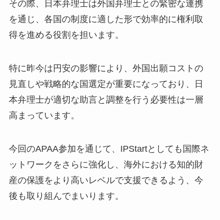
その際、日本弁理士は外国弁理士との緊密な連携
を通じ、各国の制度に適した形で効率的に権利取
得を進める役割を担います。
特に昨今は円安の影響により、外国出願コストの
見直しや戦略的な国選定が重要になっており、日
本弁理士が適切な助言と調整を行う必要性は一層
高まっています。
今回のAPAA参加を通じて、IPStartとしても国際ネ
ットワークをさらに強化し、海外における知的財
産の保護をより高いレベルで支援できるよう、今
後も取り組んでまいります。