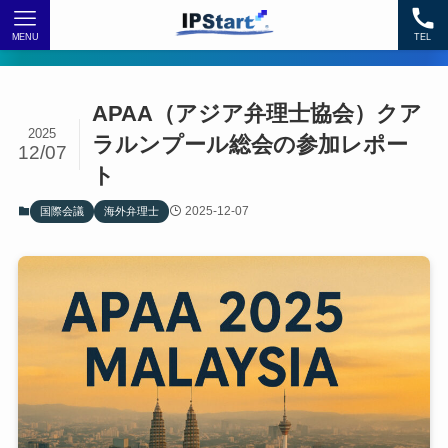
MENU
TEL
APAA（アジア弁理士協会）クア
2025
ラルンプール総会の参加レポー
12/07
ト
2025-12-07
国際会議
海外弁理士