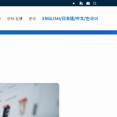
ENGLISH
/
日本語
/
中文
/
한국어
스
연락 정보
문의