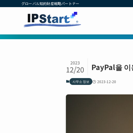
グローバル知的財産戦略パートナー
2023
PayPal을
12/20
사무소 정보
2023-12-20