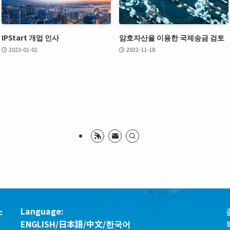
IPStart 개업 인사
암호자산을 이용한 국제송금 검토
2023-01-01
2022-11-18
소
Language:
ENGLISH
/
日本語
/
中文
/
한국어