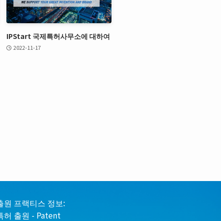
IPStart 국제특허사무소에 대하여
2022-11-17
출원 프랙티스 정보:
특허 출원 - Patent