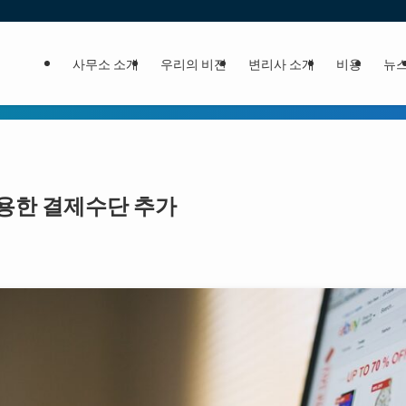
사무소 소개
우리의 비전
변리사 소개
비용
뉴
 이용한 결제수단 추가