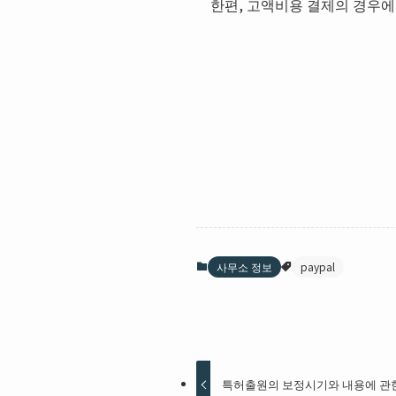
한편, 고액비용 결제의 경우에는
사무소 정보
paypal
특허출원의 보정시기와 내용에 관