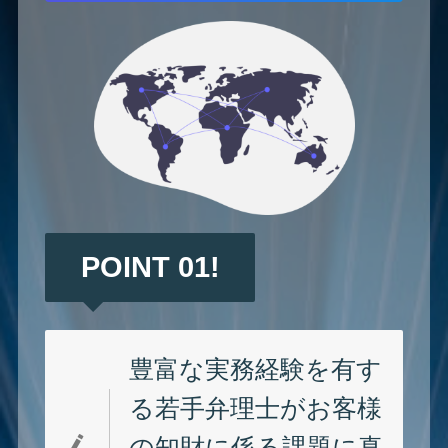
POINT 01!
豊富な実務経験を有す
る若手弁理士がお客様
の知財に係る課題に真