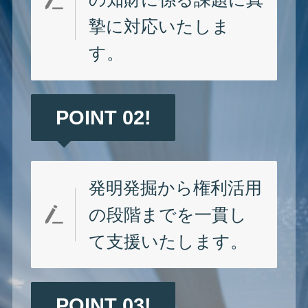
摯に対応いたしま
す。
POINT 02!
発明発掘から権利活用
の段階までを一貫し
て支援いたします。
POINT 03!