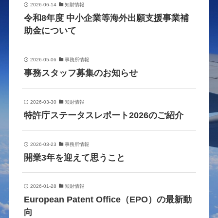
2026-06-14
知財情報
令和8年度 中小企業等海外出願支援事業補
助金について
2026-05-06
事務所情報
事務スタッフ募集のお知らせ
2026-03-30
知財情報
特許庁ステータスレポート2026のご紹介
2026-03-23
事務所情報
開業3年を迎えて思うこと
2026-01-28
知財情報
European Patent Office（EPO）の最新動
向