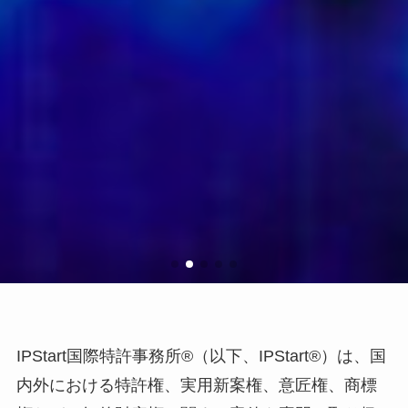
IPStart国際特許事務所®（以下、IPStart®）は、国
内外における特許権、実用新案権、意匠権、商標