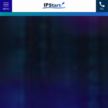
MENU
TEL