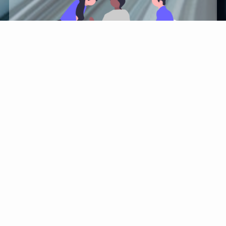
MISSION 01!
中小スタートアップ
企業様の知財戦略の支
援を通じて新産業の発
展に貢献します。