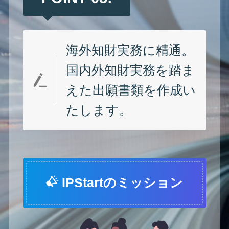
海外知財実務に精通。
国内外知財実務を踏ま
えた出願書類を作成い
たします。
IPStartのミッション