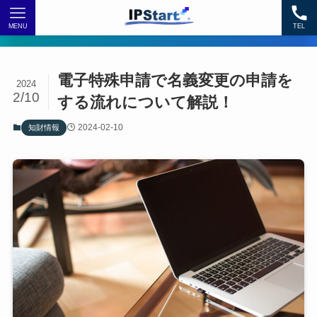
MENU
TEL
電子特殊申請で名義変更の申請を
2024
2/10
する流れについて解説！
2024-02-10
知財情報