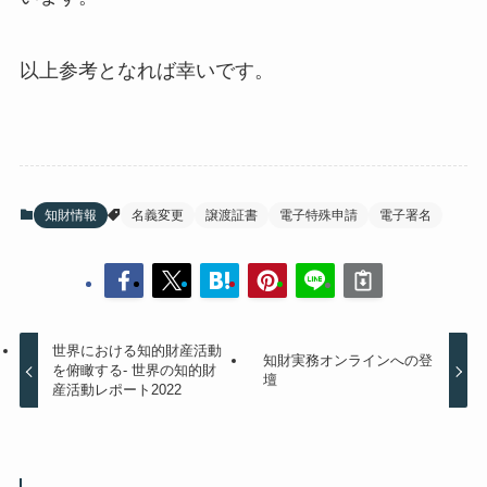
以上参考となれば幸いです。
知財情報
名義変更
譲渡証書
電子特殊申請
電子署名
世界における知的財産活動
知財実務オンラインへの登
を俯瞰する- 世界の知的財
壇
産活動レポート2022