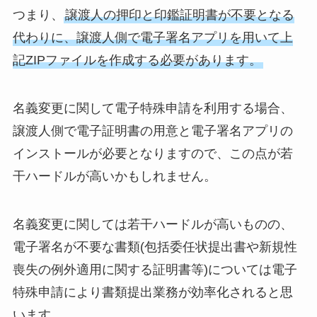
つまり、
譲渡人の押印と印鑑証明書が不要となる
代わりに、譲渡人側で電子署名アプリを用いて上
記ZIPファイルを作成する必要があります。
名義変更に関して電子特殊申請を利用する場合、
譲渡人側で電子証明書の用意と電子署名アプリの
インストールが必要となりますので、この点が若
干ハードルが高いかもしれません。
名義変更に関しては若干ハードルが高いものの、
電子署名が不要な書類(包括委任状提出書や新規性
喪失の例外適用に関する証明書等)については電子
特殊申請により書類提出業務が効率化されると思
います。