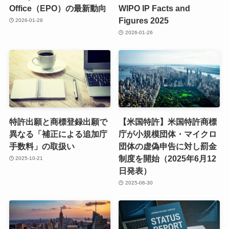
Office（EPO）の最新動向
WIPO IP Facts and
Figures 2025
2026-01-28
2026-01-26
特許出願と商標登録出願で
【米国特許】米国特許商標
異なる「補正による追加庁
庁が小規模団体・マイクロ
手数料」の取扱い
団体の虚偽申告に対し罰金
制度を開始（2025年6月12
2025-10-21
日発表）
2025-06-30