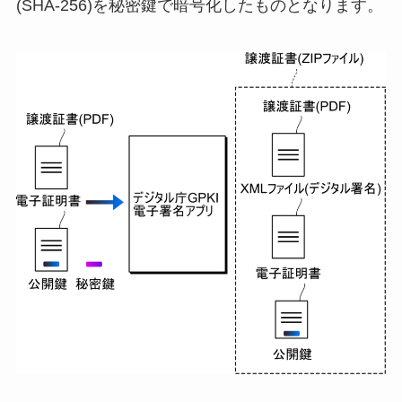
(SHA-256)を秘密鍵で暗号化したものとなります。