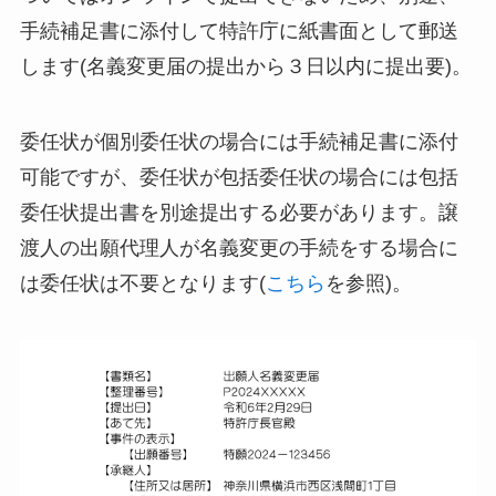
手続補足書に添付して特許庁に紙書面として郵送
します(名義変更届の提出から３日以内に提出要)。
委任状が個別委任状の場合には手続補足書に添付
可能ですが、委任状が包括委任状の場合には包括
委任状提出書を別途提出する必要があります。譲
渡人の出願代理人が名義変更の手続をする場合に
は委任状は不要となります(
こちら
を参照)。