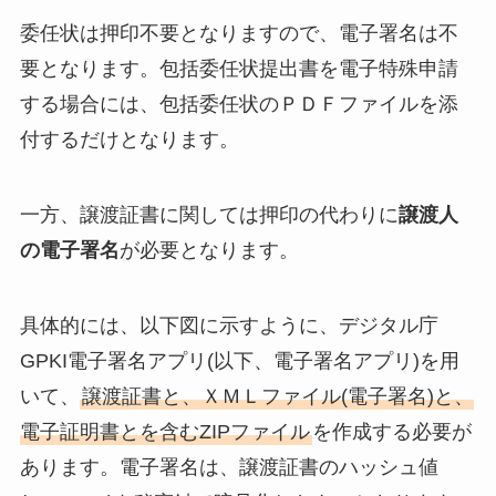
委任状は押印不要となりますので、電子署名は不
要となります。包括委任状提出書を電子特殊申請
する場合には、包括委任状のＰＤＦファイルを添
付するだけとなります。
一方、譲渡証書に関しては押印の代わりに
譲渡人
の電子署名
が必要となります。
具体的には、以下図に示すように、デジタル庁
GPKI電子署名アプリ(以下、電子署名アプリ)を用
いて、
譲渡証書と、ＸＭＬファイル(電子署名)と、
電子証明書とを含むZIPファイル
を作成する必要が
あります。電子署名は、譲渡証書のハッシュ値