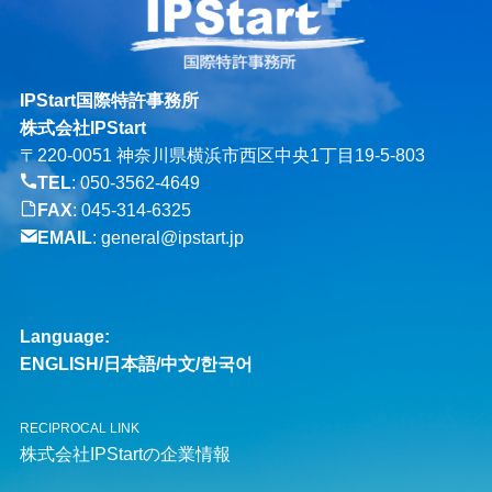
IPStart国際特許事務所
株式会社IPStart
〒220-0051 神奈川県横浜市西区中央1丁目19-5-803
TEL
:
050-3562-4649
FAX
: 045-314-6325
EMAIL
:
general@ipstart.jp
Language:
ENGLISH
/
日本語
/
中文
/
한국어
RECIPROCAL LINK
株式会社IPStartの企業情報