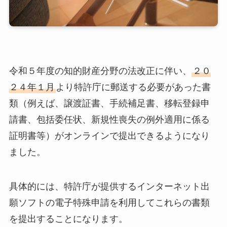
令和５年度の知的財産分野の法改正に伴い、
２０
２４年１月
より特許庁に郵送する必要があった書
類（例えば、譲渡証書、手続補足書、移転登録申
請書、包括委任状、新規性喪失の例外適用に係る
証明書等）がオンラインで提出できるようになり
ました。
具体的には、特許庁が提供するインターネット出
願ソフトの電子特殊申請を利用してこれらの書類
を提出することになります。