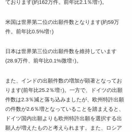
ております(約162万件。前年比2.1％増↑)。
米国は世界第二位の出願件数となります(約59万
件。前年比0.5%増↑)
日本は世界第三位の出願件数を維持しています
(28.9万件、前年比0.1%微増↑)。
また、インドの出願件数の増加が顕著となってお
ります(前年比25.2％増↑)。一方で、ドイツの出願
件数は2.3％減と落ち込みましたが、欧州特許出願
の件数が2.6％増となっていることを踏まえると、
ドイツ国内出願よりも欧州特許出願を選択する出
願人が増えたものと考えられます。また、ロシア