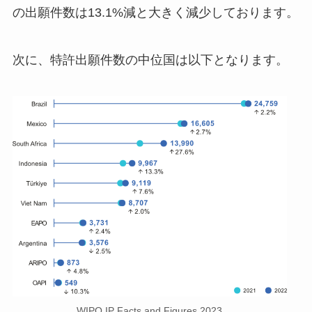
の出願件数は13.1%減と大きく減少しております。
次に、特許出願件数の中位国は以下となります。
WIPO IP Facts and Figures 2023