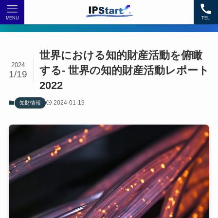
MENU
TEL
世界における知的財産活動を俯瞰
2024
する- 世界の知的財産活動レポート
1/19
2022
2024-01-19
知財情報