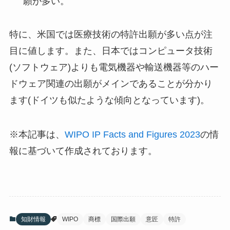
願が多い。
特に、米国では医療技術の特許出願が多い点が注
目に値します。また、日本ではコンピュータ技術
(ソフトウェア)よりも電気機器や輸送機器等のハー
ドウェア関連の出願がメインであることが分かり
ます(ドイツも似たような傾向となっています)。
※本記事は、
WIPO IP Facts and Figures 2023
の情
報に基づいて作成されております。
知財情報
WIPO
商標
国際出願
意匠
特許