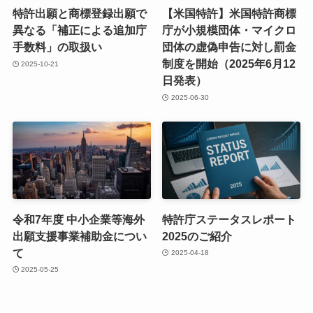
特許出願と商標登録出願で
【米国特許】米国特許商標
異なる「補正による追加庁
庁が小規模団体・マイクロ
手数料」の取扱い
団体の虚偽申告に対し罰金
制度を開始（2025年6月12
2025-10-21
日発表）
2025-06-30
令和7年度 中小企業等海外
特許庁ステータスレポート
出願支援事業補助金につい
2025のご紹介
て
2025-04-18
2025-05-25