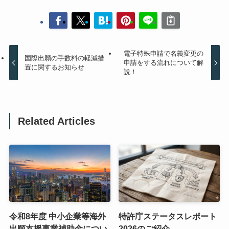
電子特殊申請で名義変更の
国際出願の手数料の軽減措
申請をする流れについて解
置に関するお知らせ
説！
Related Articles
令和8年度 中小企業等海外
特許庁ステータスレポート
出願支援事業補助金につい
2026のご紹介