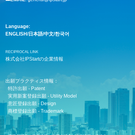
Language:
ENGLISH
/
日本語
/
中文
/
한국어
RECIPROCAL LINK
株式会社IPStartの企業情報
出願プラクティス情報：
特許出願 - Patent
実用新案登録出願 - Utility Model
意匠登録出願 - Design
商標登録出願 - Trademark