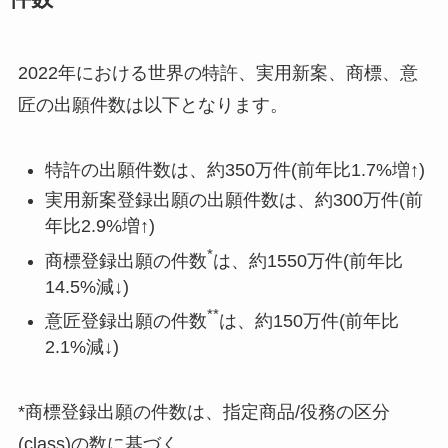
2022年における世界の特許、実用新案、商標、意
匠の出願件数は以下となります。
特許の出願件数は、約350万件(前年比1.7%増↑)
実用新案登録出願の出願件数は、約300万件(前
年比2.9%増↑)
*
商標登録出願の件数
は、約1550万件(前年比
14.5%減↓)
**
意匠登録出願の件数
は、約150万件(前年比
2.1%減↓)
*商標登録出願の件数は、指定商品/役務の区分
(class)の数に基づく。