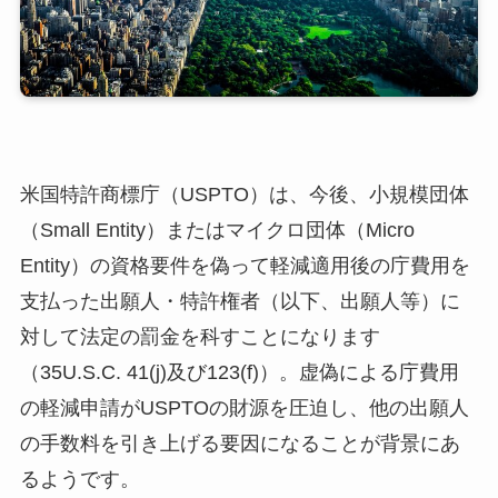
米国特許商標庁（USPTO）は、今後、小規模団体
（Small Entity）またはマイクロ団体（Micro
Entity）の資格要件を偽って軽減適用後の庁費用を
支払った出願人・特許権者（以下、出願人等）に
対して法定の罰金を科すことになります
（35U.S.C. 41(j)及び123(f)）。虚偽による庁費用
の軽減申請がUSPTOの財源を圧迫し、他の出願人
の手数料を引き上げる要因になることが背景にあ
るようです。