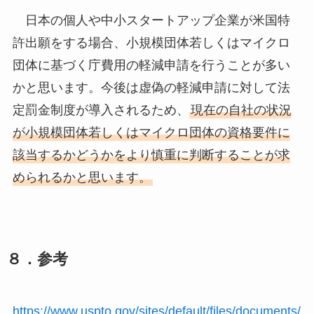
日本の個人や中小スタートアップ企業が米国特
許出願をする場合、小規模団体若しくはマイクロ
団体に基づく庁費用の軽減申請を行うことが多い
かと思います。今後は虚偽の軽減申請に対して法
定罰金制度が導入されるため、
現在の自社の状況
が小規模団体若しくはマイクロ団体の資格要件に
該当するかどうかをより慎重に判断することが求
められるかと思います。
８．参考
https://www.uspto.gov/sites/default/files/documents/