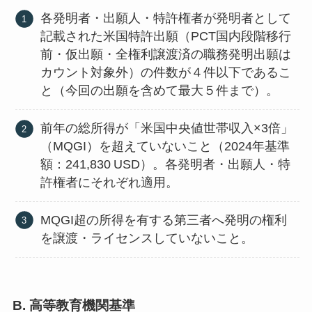
各発明者・出願人・特許権者が発明者として
記載された米国特許出願（PCT国内段階移行
前・仮出願・全権利譲渡済の職務発明出願は
カウント対象外）の件数が４件以下であるこ
と（今回の出願を含めて最大５件まで）。
前年の総所得が「米国中央値世帯収入×3倍」
（MQGI）を超えていないこと（2024年基準
額：241,830 USD）。各発明者・出願人・特
許権者にそれぞれ適用。
MQGI超の所得を有する第三者へ発明の権利
を譲渡・ライセンスしていないこと。
B. 高等教育機関基準