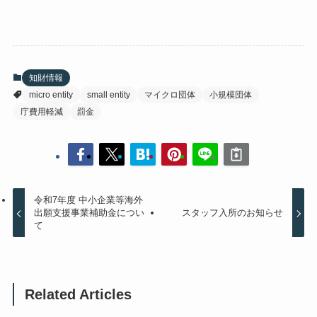
知財情報
micro entity
small entity
マイクロ団体
小規模団体
庁費用軽減
罰金
令和7年度 中小企業等海外
出願支援事業補助金につい
スタッフ入所のお知らせ
て
Related Articles