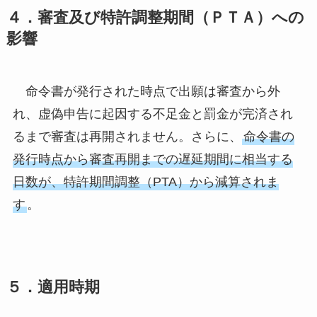
４．審査及び特許調整期間（ＰＴＡ）への
影響
命令書が発行された時点で出願は審査から外
れ、虚偽申告に起因する不足金と罰金が完済され
るまで審査は再開されません。さらに、
命令書の
発行時点から審査再開までの遅延期間に相当する
日数が、特許期間調整（PTA）から減算されま
す
。
５．適用時期