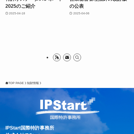
2025のご紹介
の公表
2025-04-18
2025-04-06
TOP PAGE
知財情報
IPStart国際特許事務所