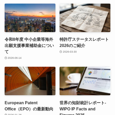
令和8年度 中小企業等海外
特許庁ステータスレポート
出願支援事業補助金につい
2026のご紹介
て
2026-03-30
2026-06-14
European Patent
世界の知財統計レポート-
Office（EPO）の最新動向
WIPO IP Facts and
Figures 2025
2026-01-28