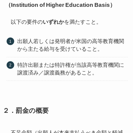
（Institution of Higher Education Basis）
以下の要件の
いずれか
を満たすこと。
出願人若しくは発明者が米国の高等教育機関
から主たる給与を受けていること。
特許出願または特許権が当該高等教育機関に
譲渡済み／譲渡義務があること。
２．罰金の概要
不足金額（出願人が本来支払うべき金額と軽減