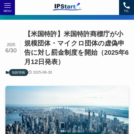
MENU
TEL
【米国特許】米国特許商標庁が小
規模団体・マイクロ団体の虚偽申
2025
6/30
告に対し罰金制度を開始（2025年6
月12日発表）
2025-06-30
知財情報