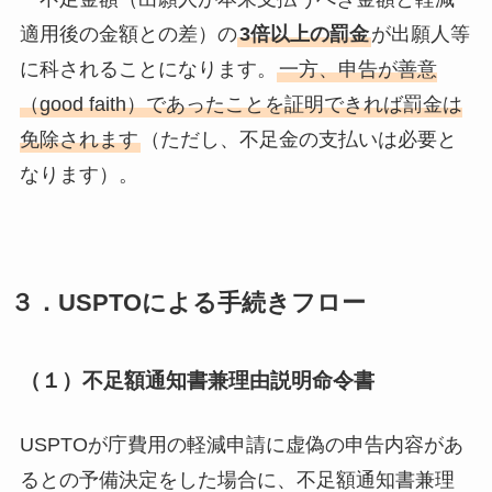
適用後の金額との差）の
3倍以上の罰金
が出願人等
に科されることになります。
一方、申告が善意
（good faith）であったことを証明できれば罰金は
免除されます
（ただし、不足金の支払いは必要と
なります）。
３．USPTOによる手続きフロー
（１）不足額通知書兼理由説明命令書
USPTOが庁費用の軽減申請に虚偽の申告内容があ
るとの予備決定をした場合に、不足額通知書兼理