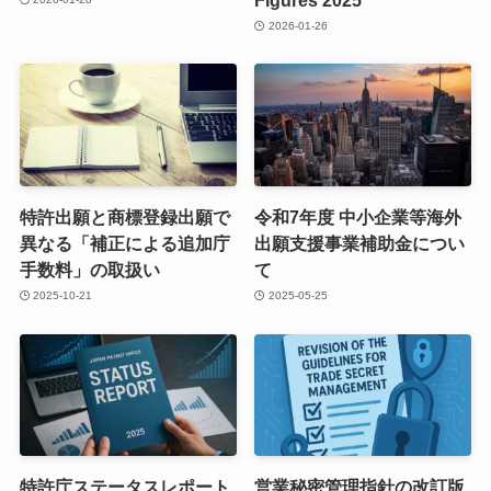
2026-01-26
特許出願と商標登録出願で
令和7年度 中小企業等海外
異なる「補正による追加庁
出願支援事業補助金につい
手数料」の取扱い
て
2025-10-21
2025-05-25
特許庁ステータスレポート
営業秘密管理指針の改訂版