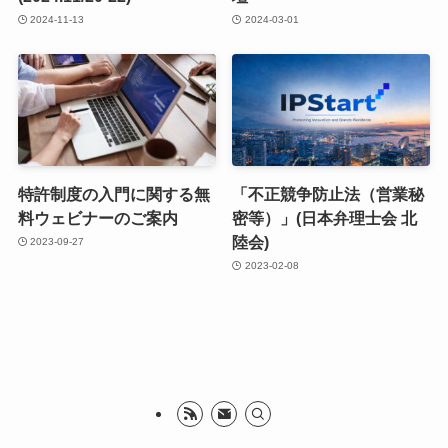
2024-11-13
2024-03-01
特許制度の入門に関する無
「不正競争防止法（営業秘
料ウェビナーのご案内
密等）」(日本弁理士会 北
陸会)
2023-09-27
2023-02-08