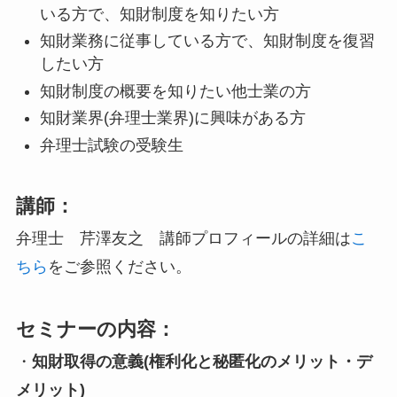
いる方で、知財制度を知りたい方
知財業務に従事している方で、知財制度を復習
したい方
知財制度の概要を知りたい他士業の方
知財業界(弁理士業界)に興味がある方
弁理士試験の受験生
講師：
弁理士 芹澤友之 講師プロフィールの詳細は
こ
ちら
をご参照ください。
セミナーの内容：
・
知財取得の意義(権利化と秘匿化のメリット・デ
メリット)