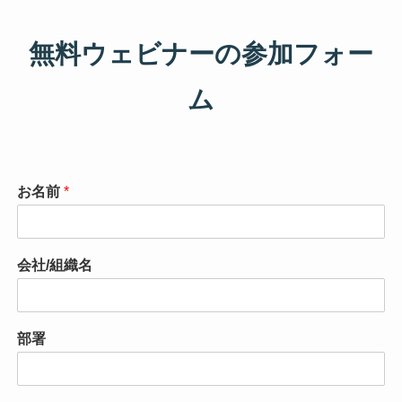
無料ウェビナーの参加フォー
ム
お名前
*
会社/組織名
部署