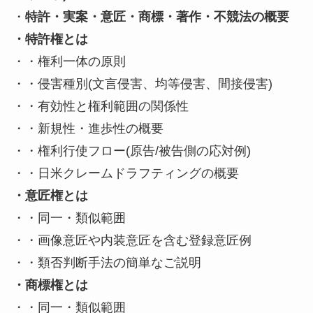
・
特許・実案・意匠・商標・著作・不競法の概要
・特許権とは
・・権利一体の原則
・・侵害種別(文言侵害、均等侵害、間接侵害)
・・有効性と権利範囲の関係性
・・新規性・進歩性の概要
・・権利行使フロー(原告/被告側の応対例)
・・日米クレームドラフティングの概要
・意匠権とは
・・同一・類似範囲
・・画像意匠や内装意匠を含む登録意匠例
・・類否判断手法の簡単なご説明
・商標権とは
・・同一・類似範囲