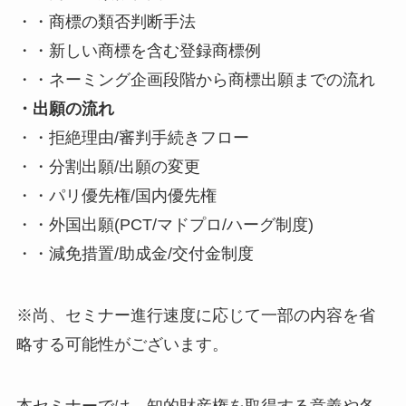
・・商標の類否判断手法
・・新しい商標を含む登録商標例
・・ネーミング企画段階から商標出願までの流れ
・出願の流れ
・・拒絶理由/審判手続きフロー
・・分割出願/出願の変更
・・パリ優先権/国内優先権
・・外国出願(PCT/マドプロ/ハーグ制度)
・・減免措置/助成金/交付金制度
※尚、セミナー進行速度に応じて一部の内容を省
略する可能性がございます。