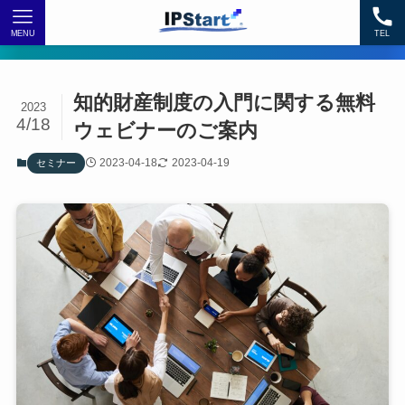
MENU
TEL
知的財産制度の入門に関する無料
2023
4/18
ウェビナーのご案内
2023-04-18
2023-04-19
セミナー