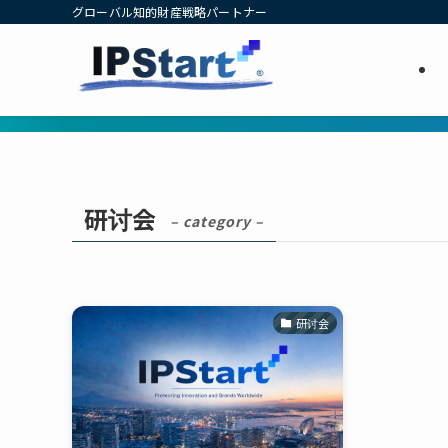
グローバル知的財産戦略パートナー
研讨会
– category –
研讨会