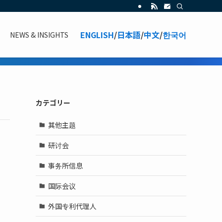
ENGLISH
/
日本語
/
中文
/
한국어
NEWS & INSIGHTS
カテゴリー
其他主题
研讨会
事务所信息
国际会议
外国专利代理人