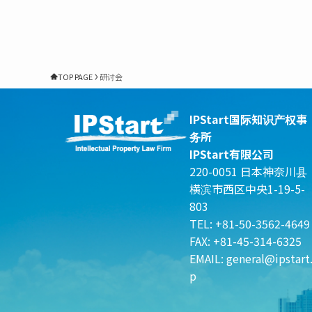
TOP PAGE
研讨会
IPStart国际知识产权事
务所
IPStart有限公司
220-0051 日本神奈川县
横滨市西区中央1-19-5-
803
TEL: +81-50-3562-4649
FAX: +81-45-314-6325
EMAIL:
general@ipstart.
p