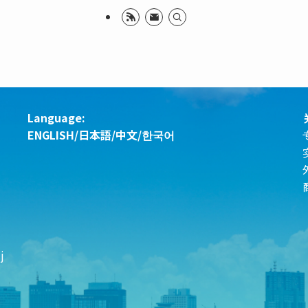
Language:
ENGLISH
/
日本語
/
中文
/
한국어
j