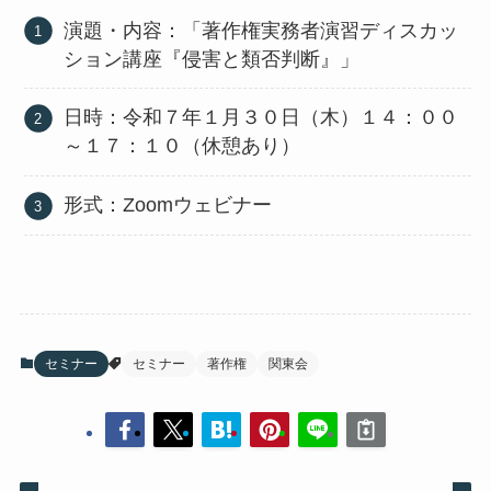
演題・内容：「著作権実務者演習ディスカッ
ション講座『侵害と類否判断』」
日時：令和７年１月３０日（木）１４：００
～１７：１０（休憩あり）
形式：Zoomウェビナー
セミナー
セミナー
著作権
関東会