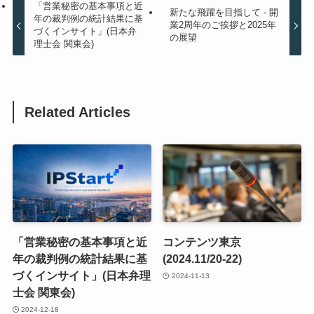
「営業秘密の基本事項と近
新たな飛躍を目指して - 開
年の裁判例の統計結果に基
業2周年のご挨拶と2025年
づくインサイト」(日本弁
の展望
理士会 関東会)
Related Articles
「営業秘密の基本事項と近
コンテンツ東京
年の裁判例の統計結果に基
(2024.11/20-22)
づくインサイト」(日本弁理
2024-11-13
士会 関東会)
2024-12-18