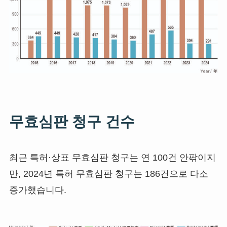
무효심판 청구 건수
최근 특허·상표 무효심판 청구는 연 100건 안팎이지
만, 2024년 특허 무효심판 청구는 186건으로 다소
증가했습니다.