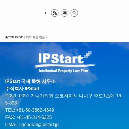
TOP PAGE
지적 재산 정보
IPStart 국제 특허 사무소
주식회사 IPStart
〒220-0051 가나가와현 요코하마시 니시구 주오1초메 19-
5-803
TEL: +81-50-3562-4649
FAX: +81-45-314-6325
EMAIL:
general@ipstart.jp