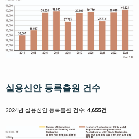
실용신안 등록출원 건수
2024년 실용신안 등록출원 건수:
4,655건