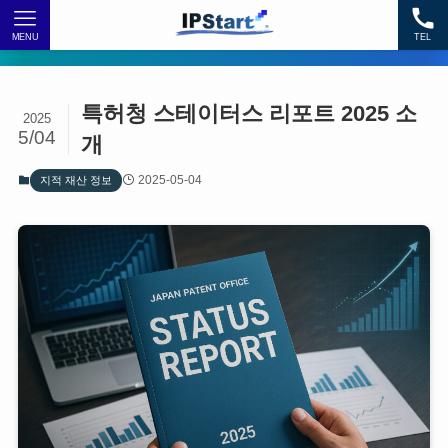
MENU
TEL
특허청 스테이터스 리포트 2025 소
2025
5/04
개
2025-05-04
지적 재산 정보