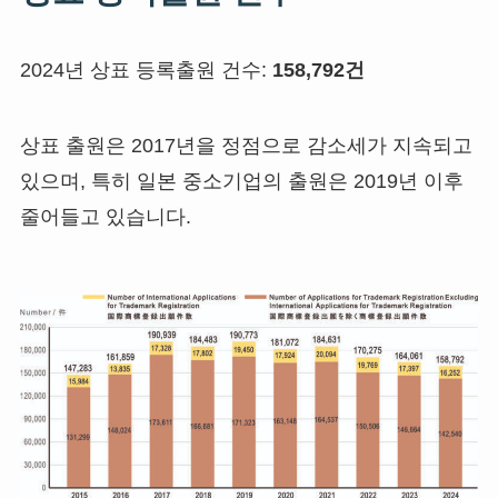
2024년 상표 등록출원 건수:
158,792건
상표 출원은 2017년을 정점으로 감소세가 지속되고
있으며, 특히 일본 중소기업의 출원은 2019년 이후
줄어들고 있습니다.