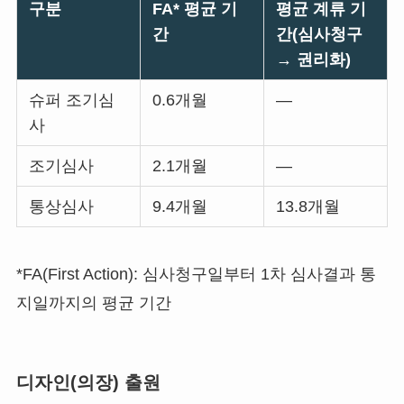
구분
FA* 평균 기
평균 계류 기
간
간(심사청구
→ 권리화)
슈퍼 조기심
0.6개월
—
사
조기심사
2.1개월
—
통상심사
9.4개월
13.8개월
*FA(First Action): 심사청구일부터 1차 심사결과 통
지일까지의 평균 기간
디자인(의장) 출원