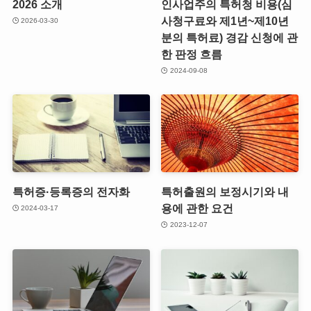
2026 소개
인사업주의 특허청 비용(심
사청구료와 제1년~제10년
2026-03-30
분의 특허료) 경감 신청에 관
한 판정 흐름
2024-09-08
특허증·등록증의 전자화
특허출원의 보정시기와 내
용에 관한 요건
2024-03-17
2023-12-07