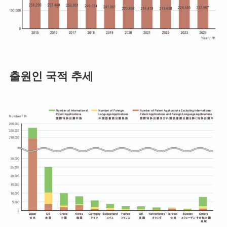
출원인 국적 추세