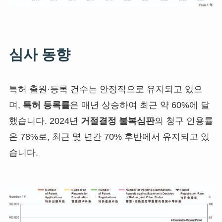
심사 동향
특허 출원·등록 건수는 안정적으로 유지되고 있으
며,
특허 등록률
은 매년 상승하여 최근 약 60%에 달
했습니다. 2024년
거절결정 불복심판
의 청구 인용률
은 78%로, 최근 몇 년간 70% 후반에서 유지되고 있
습니다.