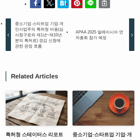
중소기업·스타트업 기업·개
인사업주의 특허청 비용(심
APAA 2025 말레이시아 연
사청구료와 제1년~제10년
차총회 참가 예정
분의 특허료) 경감 신청에
관한 판정 흐름
Related Articles
특허청 스테이터스 리포트
중소기업·스타트업 기업·개