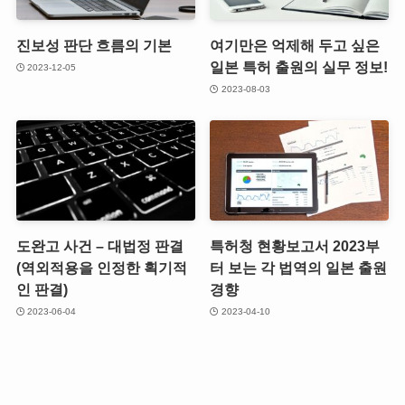
진보성 판단 흐름의 기본
여기만은 억제해 두고 싶은
일본 특허 출원의 실무 정보!
2023-12-05
2023-08-03
도완고 사건 – 대법정 판결
특허청 현황보고서 2023부
(역외적용을 인정한 획기적
터 보는 각 법역의 일본 출원
인 판결)
경향
2023-06-04
2023-04-10