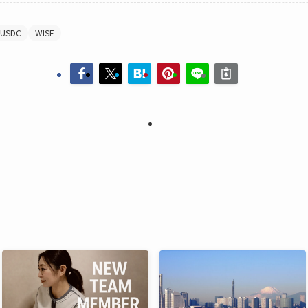
USDC
WISE