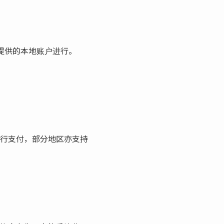
 提供的本地账户进行。
ess）进行支付，部分地区亦支持
。