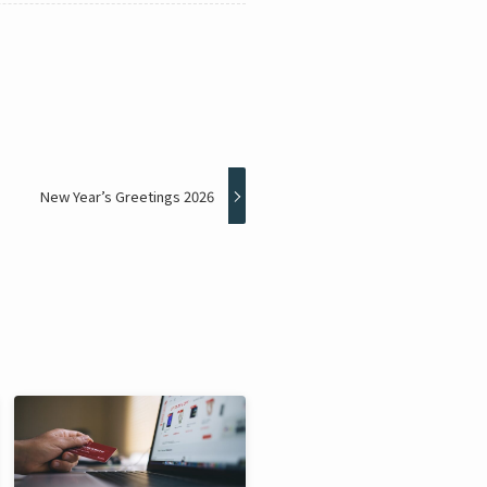
New Year’s Greetings 2026