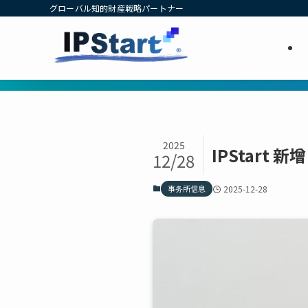
グローバル知的財産戦略パートナー
2025
IPStart 
12/28
事务所信息
2025-12-28