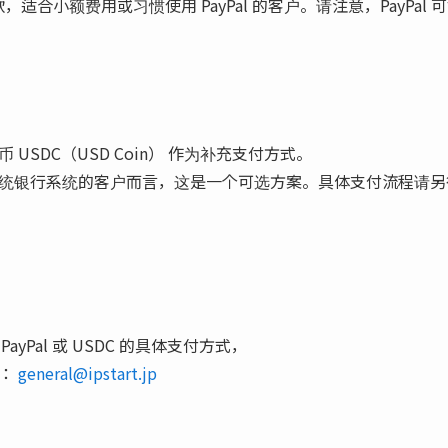
付款，适合小额费用或习惯使用 PayPal 的客户。请注意，PayPa
）
USDC（USD Coin） 作为补充支付方式。
统银行系统的客户而言，这是一个可选方案。具体支付流程请另
PayPal 或 USDC 的具体支付方式，
系：
general@ipstart.jp