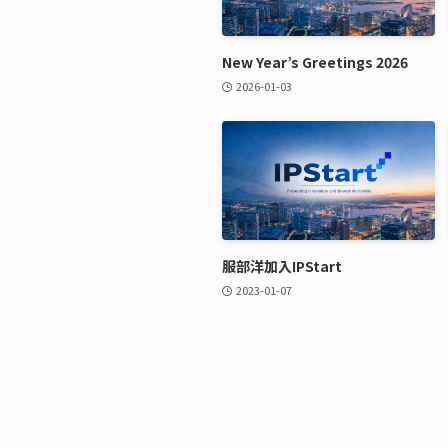
New Year’s Greetings 2026
2026-01-03
服部洋加入IPStart
2023-01-07