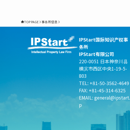
TOP PAGE
事务所信息
IPStart国际知识产权事
务所
IPStart有限公司
220-0051 日本神奈川县
横滨市西区中央1-19-5-
803
TEL: +81-50-3562-4649
FAX: +81-45-314-6325
EMAIL:
general@ipstart.
p