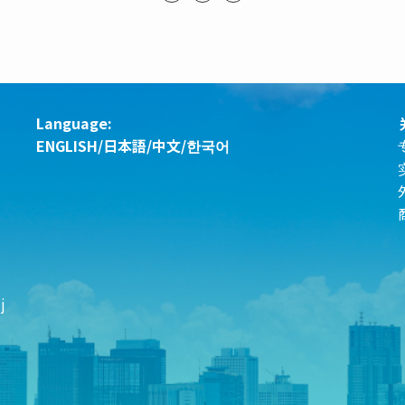
Language:
ENGLISH
/
日本語
/
中文
/
한국어
j