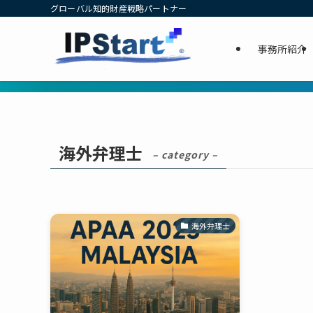
グローバル知的財産戦略パートナー
事務所紹介
海外弁理士
– category –
海外弁理士