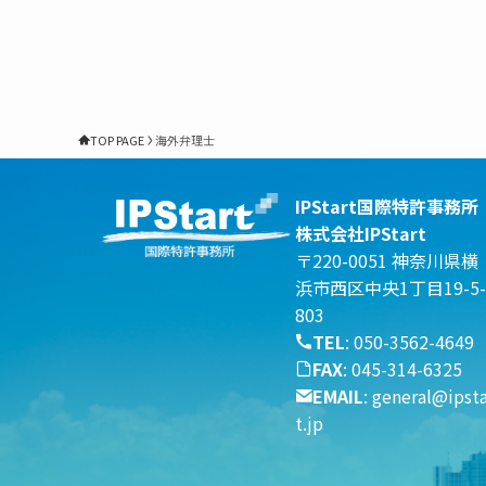
TOP PAGE
海外弁理士
IPStart国際特許事務所
株式会社IPStart
〒220-0051 神奈川県横
浜市西区中央1丁目19-5-
803
TEL
:
050-3562-4649
FAX
: 045-314-6325
EMAIL
:
general@ipsta
t.jp