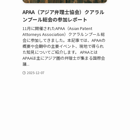
APAA（アジア弁理士協会）クアラル
ンプール総会の参加レポート
11月に開催されたAPAA（Asian Patent
Attorneys Association）クアラルンプール総
会に参加してきました。本記事では、APAAの
概要や会期中の主要イベント、現地で得られ
た知見についてご紹介します。 APAAとは
APAAは主にアジア圏の弁理士が集まる国際会
議...
2025-12-07