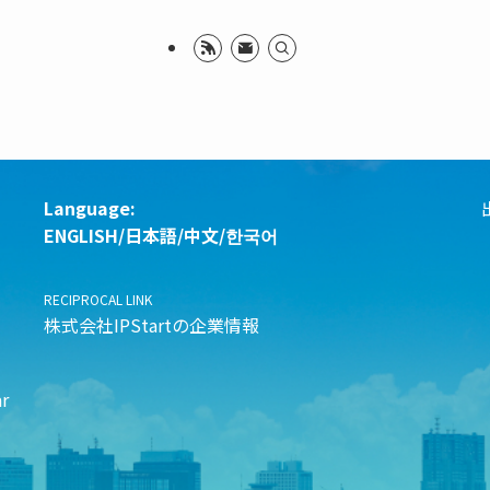
Language:
ENGLISH
/
日本語
/
中文
/
한국어
RECIPROCAL LINK
株式会社IPStartの企業情報
r