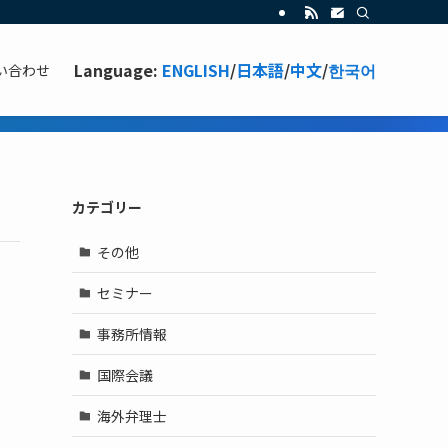
Language:
ENGLISH
/
日本語
/
中文
/
한국어
い合わせ
カテゴリー
その他
セミナー
事務所情報
国際会議
海外弁理士