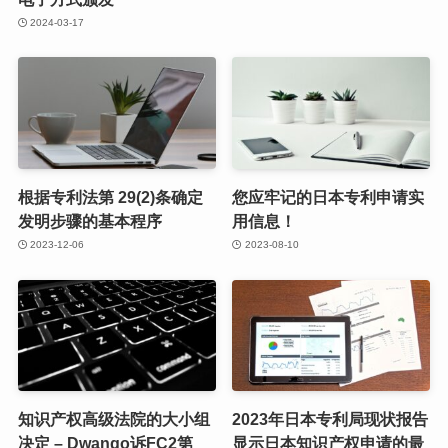
2024-03-17
根据专利法第 29(2)条确定
您应牢记的日本专利申请实
发明步骤的基本程序
用信息！
2023-12-06
2023-08-10
知识产权高级法院的大小组
2023年日本专利局现状报告
决定 – Dwango诉FC2第
显示日本知识产权申请的最