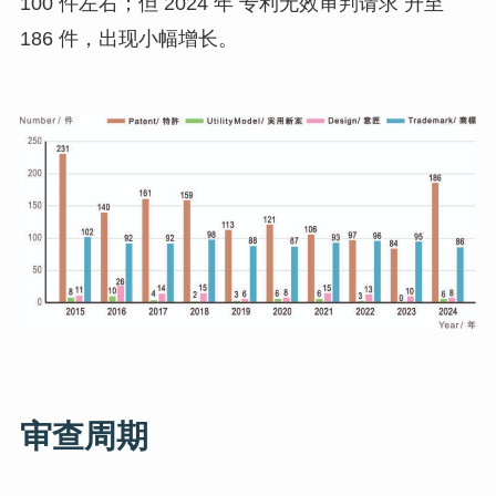
100 件左右；但 2024 年 专利无效审判请求 升至
186 件，出现小幅增长。
审查周期