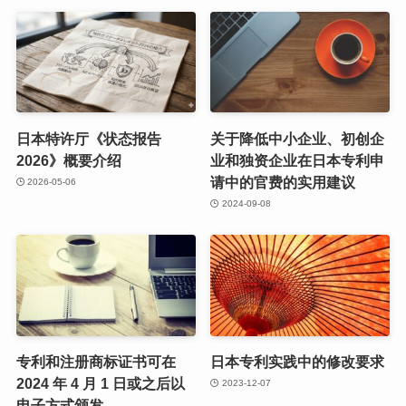
日本特许厅《状态报告
关于降低中小企业、初创企
2026》概要介绍
业和独资企业在日本专利申
请中的官费的实用建议
2026-05-06
2024-09-08
专利和注册商标证书可在
日本专利实践中的修改要求
2024 年 4 月 1 日或之后以
2023-12-07
电子方式颁发