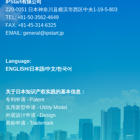
IPStart有限公司
220-0051 日本神奈川县横滨市西区中央1-19-5-803
TEL: +81-50-3562-4649
FAX: +81-45-314-6325
EMAIL:
general@ipstart.jp
Language:
ENGLISH
/
日本語
/
中文
/
한국어
关于日本知识产权实践的基本信息：
专利申请 - Patent
实用新型申请 - Utility Model
外观设计申请 - Design
商标申请 - Trademark