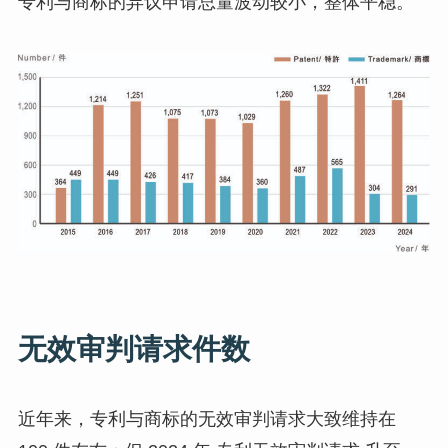
专利与商标的异议申请总量波动较小，整体平稳。
无效审判请求件数
近年来，专利与商标的无效审判请求大致维持在