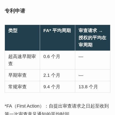
专利申请
类型
FA* 平均周期
审查请求 →
授权的平均在
审周期
超高速早期审
0.6 个月
—
查
早期审查
2.1 个月
—
常规审查
9.4 个月
13.8 个月
*FA（First Action）：自提出审查请求之日起至收到
第一次审查意见通知的平均时间。