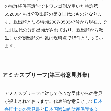
の特許権侵害訴訟でドワンゴ側が用いた特許第
6526304号は分割出願の第８世代のものとなりま
す。親出願となる特願2007-053347号から現在まで
に11世代の分割出願がされており、親出願から派
生した分割出願の件数は現時点で15件となってい
ます。
アミカスブリーフ(第三者意見募集)
アミカスブリーフに対して色々な団体からの意見
が提出されております。代表的な意見として
日本
弁理士会の意見書
と
日本国際知的財産保護協会