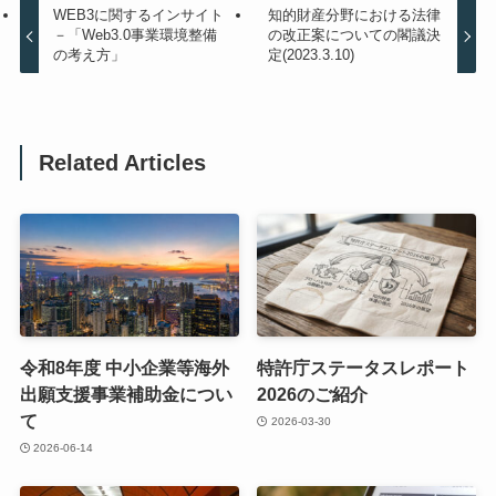
WEB3に関するインサイト
知的財産分野における法律
－「Web3.0事業環境整備
の改正案についての閣議決
の考え方」
定(2023.3.10)
Related Articles
令和8年度 中小企業等海外
特許庁ステータスレポート
出願支援事業補助金につい
2026のご紹介
て
2026-03-30
2026-06-14