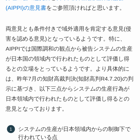
(AIPPI)の意見書
をご参照頂ければと思います。
両意見とも条件付きで域外適用を肯定する意見(侵
害を認める意見)となっているようです。特に、
AIPPIでは国際調和の観点から被告システムの生産
が日本国の領域内で行われたものとして評価し得
るとの立場をとっているようです。より具体的に
は、昨年7月の知財高裁判決(知財高判R4.7.20)の判
示に基づき、以下三点からシステムの生産行為が
日本領域内で行われたものとして評価し得るとの
意見となっております。
システムの生産が日本領域内からの制御下で
行われている点