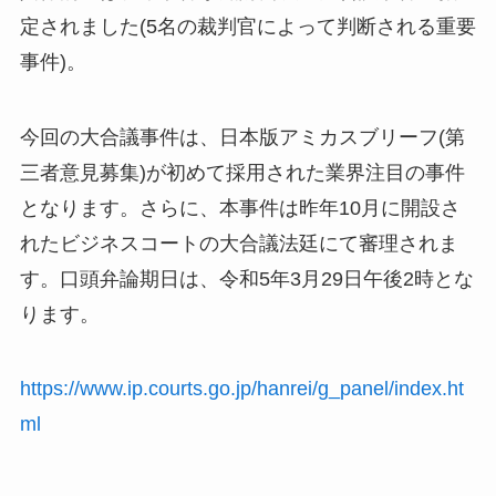
定されました(5名の裁判官によって判断される重要
事件)。
今回の大合議事件は、日本版アミカスブリーフ(第
三者意見募集)が初めて採用された業界注目の事件
となります。さらに、本事件は昨年10月に開設さ
れたビジネスコートの大合議法廷にて審理されま
す。口頭弁論期日は、令和5年3月29日午後2時とな
ります。
https://www.ip.courts.go.jp/hanrei/g_panel/index.ht
ml