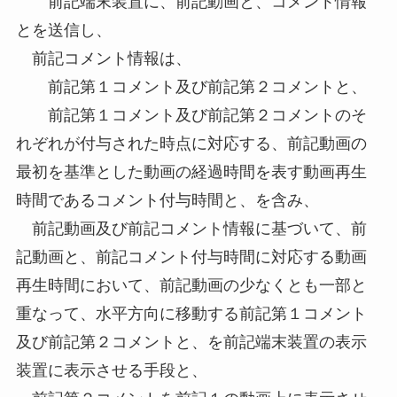
前記端末装置に、前記動画と、コメント情報
とを送信し、
前記コメント情報は、
前記第１コメント及び前記第２コメントと、
前記第１コメント及び前記第２コメントのそ
れぞれが付与された時点に対応する、前記動画の
最初を基準とした動画の経過時間を表す動画再生
時間であるコメント付与時間と、を含み、
前記動画及び前記コメント情報に基づいて、前
記動画と、前記コメント付与時間に対応する動画
再生時間において、前記動画の少なくとも一部と
重なって、水平方向に移動する前記第１コメント
及び前記第２コメントと、を前記端末装置の表示
装置に表示させる手段と、