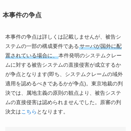
本事件の争点
本事件の争点は詳しくは記載しませんが、被告シ
ステムの一部の構成要件である
サーバが国外に配
置されている場合に、
本件発明のシステムクレー
ムに対する被告システムの直接侵害が成立するか
が争点となります(即ち、システムクレームの域外
適用を認めるべきであるかが争点)。東京地裁の判
決では、属地主義の原則の観点より、被告システ
ムの直接侵害は認められませんでした。原審の判
決文は
こちら
となります。