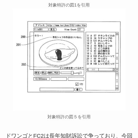
対象特許の図1を引用
対象特許の図５を引用
ドワンゴとFC2は長年知財訴訟で争っており、今回