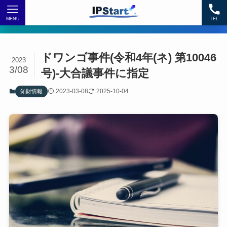
MENU
TEL
ドワンゴ事件(令和4年(ネ) 第10046
2023
3/08
号)-大合議事件に指定
2023-03-08
2025-10-04
知財情報