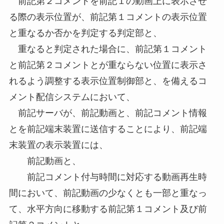
前記第２コメントを前記１の動画上に表示させ
る際の表示位置が、前記第１コメントの表示位置
と重なるか否かを判定する判定部と、
重なると判定された場合に、前記第１コメント
と前記第２コメントとが重ならない位置に表示さ
れるよう調整する表示位置制御部と、を備えるコ
メント配信システムにおいて、
前記サーバが、前記動画と、前記コメント情報
とを前記端末装置に送信することにより、前記端
末装置の表示装置には、
前記動画と、
前記コメント付与時間に対応する動画再生時
間において、前記動画の少なくとも一部と重なっ
て、水平方向に移動する前記第１コメント及び前