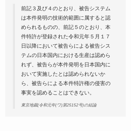
前記３及び４のとおり、被告システム
は本件発明の技術的範囲に属すると認
められるものの、前記５のとおり、本
件特許が登録された令和元年５月１７
日以降において被告らによる被告シス
テムの日本国内における生産は認めら
れず、被告らが本件発明を日本国内に
おいて実施したとは認められないか
ら、被告らによる本件特許権の侵害の
事実を認めることはできない。
東京地裁(令和元年(ワ)第25152号)の結論