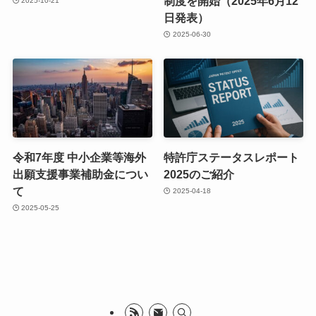
制度を開始（2025年6月12
2025-10-21
日発表）
2025-06-30
令和7年度 中小企業等海外
特許庁ステータスレポート
出願支援事業補助金につい
2025のご紹介
て
2025-04-18
2025-05-25